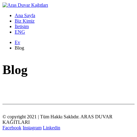
Ana Sayfa
Biz Kimiz
İletişim
ENG
Ev
Blog
Blog
© copyright 2021 | Tüm Hakkı Saklıdır. ARAS DUVAR
KAĞITLARI
Facebook
Instagram
Linkedin