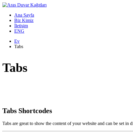
Ana Sayfa
Biz Kimiz
İletişim
ENG
Ev
Tabs
Tabs
Tabs Shortcodes
Tabs are great to show the content of your website and can be set in d