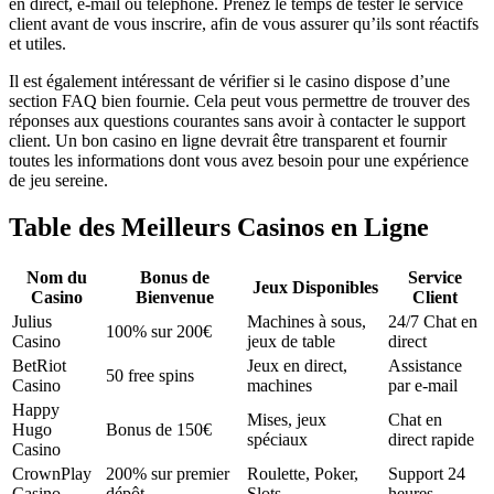
en direct, e-mail ou téléphone. Prenez le temps de tester le service
client avant de vous inscrire, afin de vous assurer qu’ils sont réactifs
et utiles.
Il est également intéressant de vérifier si le casino dispose d’une
section FAQ bien fournie. Cela peut vous permettre de trouver des
réponses aux questions courantes sans avoir à contacter le support
client. Un bon casino en ligne devrait être transparent et fournir
toutes les informations dont vous avez besoin pour une expérience
de jeu sereine.
Table des Meilleurs Casinos en Ligne
Nom du
Bonus de
Service
Jeux Disponibles
Casino
Bienvenue
Client
Julius
Machines à sous,
24/7 Chat en
100% sur 200€
Casino
jeux de table
direct
BetRiot
Jeux en direct,
Assistance
50 free spins
Casino
machines
par e-mail
Happy
Mises, jeux
Chat en
Hugo
Bonus de 150€
spéciaux
direct rapide
Casino
CrownPlay
200% sur premier
Roulette, Poker,
Support 24
Casino
dépôt
Slots
heures