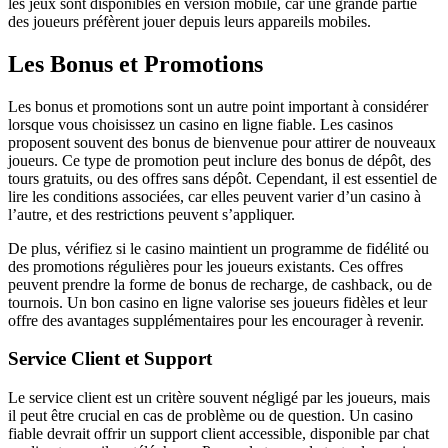
les jeux sont disponibles en version mobile, car une grande partie
des joueurs préfèrent jouer depuis leurs appareils mobiles.
Les Bonus et Promotions
Les bonus et promotions sont un autre point important à considérer
lorsque vous choisissez un casino en ligne fiable. Les casinos
proposent souvent des bonus de bienvenue pour attirer de nouveaux
joueurs. Ce type de promotion peut inclure des bonus de dépôt, des
tours gratuits, ou des offres sans dépôt. Cependant, il est essentiel de
lire les conditions associées, car elles peuvent varier d’un casino à
l’autre, et des restrictions peuvent s’appliquer.
De plus, vérifiez si le casino maintient un programme de fidélité ou
des promotions régulières pour les joueurs existants. Ces offres
peuvent prendre la forme de bonus de recharge, de cashback, ou de
tournois. Un bon casino en ligne valorise ses joueurs fidèles et leur
offre des avantages supplémentaires pour les encourager à revenir.
Service Client et Support
Le service client est un critère souvent négligé par les joueurs, mais
il peut être crucial en cas de problème ou de question. Un casino
fiable devrait offrir un support client accessible, disponible par chat