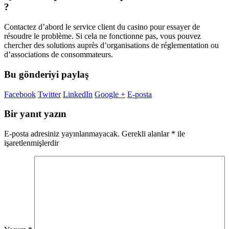
?
Contactez d’abord le service client du casino pour essayer de
résoudre le problème. Si cela ne fonctionne pas, vous pouvez
chercher des solutions auprès d’organisations de réglementation ou
d’associations de consommateurs.
Bu gönderiyi paylaş
Facebook
Twitter
LinkedIn
Google +
E-posta
Bir yanıt yazın
E-posta adresiniz yayınlanmayacak.
Gerekli alanlar
*
ile
işaretlenmişlerdir