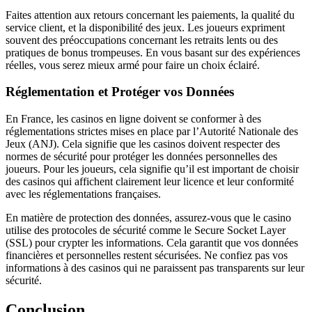
Faites attention aux retours concernant les paiements, la qualité du
service client, et la disponibilité des jeux. Les joueurs expriment
souvent des préoccupations concernant les retraits lents ou des
pratiques de bonus trompeuses. En vous basant sur des expériences
réelles, vous serez mieux armé pour faire un choix éclairé.
Réglementation et Protéger vos Données
En France, les casinos en ligne doivent se conformer à des
réglementations strictes mises en place par l’Autorité Nationale des
Jeux (ANJ). Cela signifie que les casinos doivent respecter des
normes de sécurité pour protéger les données personnelles des
joueurs. Pour les joueurs, cela signifie qu’il est important de choisir
des casinos qui affichent clairement leur licence et leur conformité
avec les réglementations françaises.
En matière de protection des données, assurez-vous que le casino
utilise des protocoles de sécurité comme le Secure Socket Layer
(SSL) pour crypter les informations. Cela garantit que vos données
financières et personnelles restent sécurisées. Ne confiez pas vos
informations à des casinos qui ne paraissent pas transparents sur leur
sécurité.
Conclusion