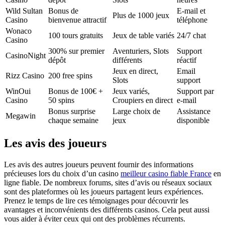
Wild Sultan
Bonus de
E-mail et
Plus de 1000 jeux
Casino
bienvenue attractif
téléphone
Wonaco
100 tours gratuits
Jeux de table variés
24/7 chat
Casino
300% sur premier
Aventuriers, Slots
Support
CasinoNight
dépôt
différents
réactif
Jeux en direct,
Email
Rizz Casino
200 free spins
Slots
support
WinOui
Bonus de 100€ +
Jeux variés,
Support par
Casino
50 spins
Croupiers en direct
e-mail
Bonus surprise
Large choix de
Assistance
Megawin
chaque semaine
jeux
disponible
Les avis des joueurs
Les avis des autres joueurs peuvent fournir des informations
précieuses lors du choix d’un casino
meilleur casino fiable France
en
ligne fiable. De nombreux forums, sites d’avis ou réseaux sociaux
sont des plateformes où les joueurs partagent leurs expériences.
Prenez le temps de lire ces témoignages pour découvrir les
avantages et inconvénients des différents casinos. Cela peut aussi
vous aider à éviter ceux qui ont des problèmes récurrents.