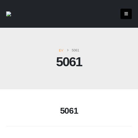
EV
5061
5061
5061