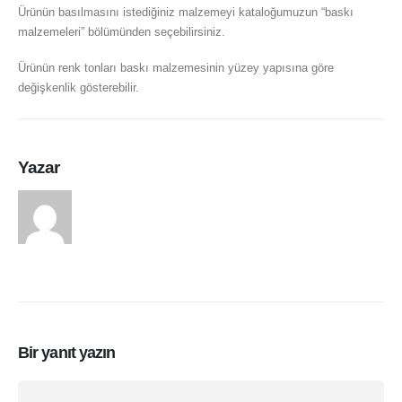
Ürünün basılmasını istediğiniz malzemeyi kataloğumuzun “baskı
malzemeleri” bölümünden seçebilirsiniz.
Ürünün renk tonları baskı malzemesinin yüzey yapısına göre
değişkenlik gösterebilir.
Yazar
arasduvar
Bir yanıt yazın