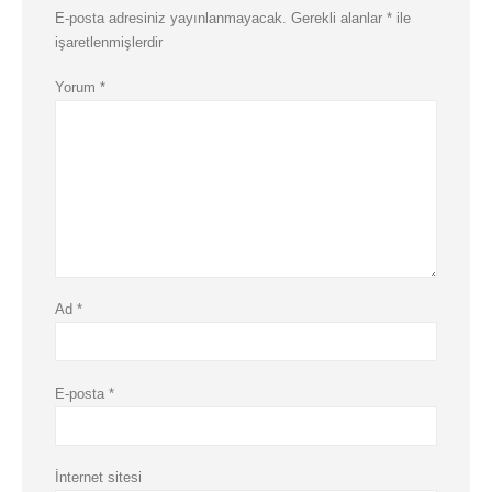
E-posta adresiniz yayınlanmayacak.
Gerekli alanlar
*
ile
işaretlenmişlerdir
Yorum
*
Ad
*
E-posta
*
İnternet sitesi