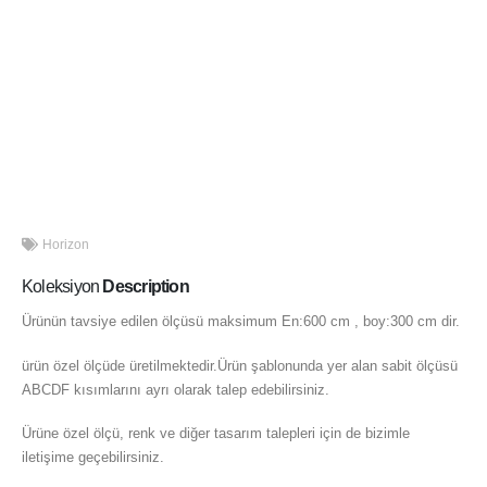
Horizon
Koleksiyon
Description
Ürünün tavsiye edilen ölçüsü maksimum En:600 cm , boy:300 cm dir.
ürün özel ölçüde üretilmektedir.Ürün şablonunda yer alan sabit ölçüsü
ABCDF kısımlarını ayrı olarak talep edebilirsiniz.
Ürüne özel ölçü, renk ve diğer tasarım talepleri için de bizimle
iletişime geçebilirsiniz.