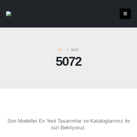
EV
5072
5072
Son Modeller En Yeni Tasarımlar ve Kataloglarımız ile
sizi Bekliyoruz.