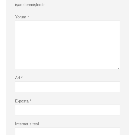
işaretlenmişlerdir
Yorum
*
Ad
*
E-posta
*
İnternet sitesi