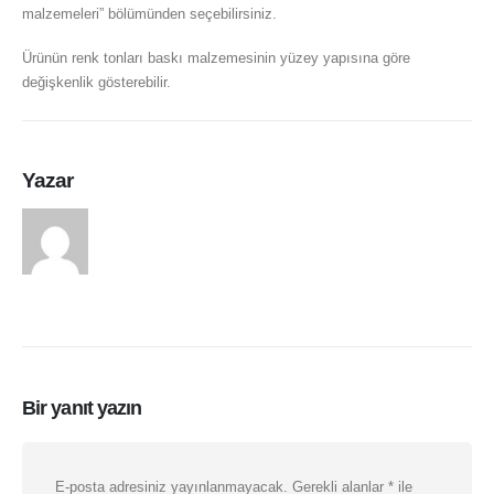
malzemeleri” bölümünden seçebilirsiniz.
Ürünün renk tonları baskı malzemesinin yüzey yapısına göre
değişkenlik gösterebilir.
Yazar
arasduvar
Bir yanıt yazın
E-posta adresiniz yayınlanmayacak.
Gerekli alanlar
*
ile