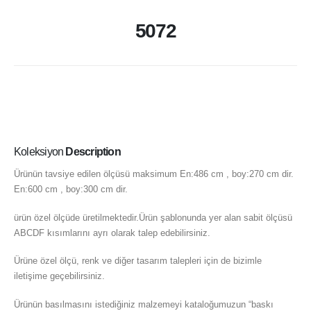
5072
Koleksiyon
Description
Ürünün tavsiye edilen ölçüsü maksimum En:486 cm , boy:270 cm dir.
En:600 cm , boy:300 cm dir.
ürün özel ölçüde üretilmektedir.Ürün şablonunda yer alan sabit ölçüsü
ABCDF kısımlarını ayrı olarak talep edebilirsiniz.
Ürüne özel ölçü, renk ve diğer tasarım talepleri için de bizimle
iletişime geçebilirsiniz.
Ürünün basılmasını istediğiniz malzemeyi kataloğumuzun “baskı