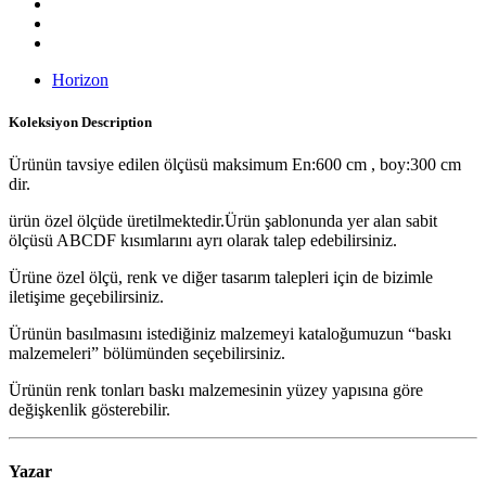
Horizon
Koleksiyon
Description
Ürünün tavsiye edilen ölçüsü maksimum En:600 cm , boy:300 cm
dir.
ürün özel ölçüde üretilmektedir.Ürün şablonunda yer alan sabit
ölçüsü ABCDF kısımlarını ayrı olarak talep edebilirsiniz.
Ürüne özel ölçü, renk ve diğer tasarım talepleri için de bizimle
iletişime geçebilirsiniz.
Ürünün basılmasını istediğiniz malzemeyi kataloğumuzun “baskı
malzemeleri” bölümünden seçebilirsiniz.
Ürünün renk tonları baskı malzemesinin yüzey yapısına göre
değişkenlik gösterebilir.
Yazar