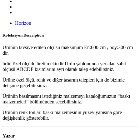
Horizon
Koleksiyon
Description
Ürünün tavsiye edilen ölçüsü maksimum En:600 cm , boy:300 cm
dir.
ürün özel ölçüde üretilmektedir.Ürün şablonunda yer alan sabit
ölçüsü ABCDF kısımlarını ayrı olarak talep edebilirsiniz.
Ürüne özel ölçü, renk ve diğer tasarım talepleri için de bizimle
iletişime geçebilirsiniz.
Ürünün basılmasını istediğiniz malzemeyi kataloğumuzun “baskı
malzemeleri” bölümünden seçebilirsiniz.
Ürünün renk tonları baskı malzemesinin yüzey yapısına göre
değişkenlik gösterebilir.
Yazar