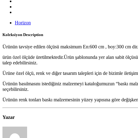
Horizon
Koleksiyon
Description
Ürünün tavsiye edilen ölçüsü maksimum En:600 cm , boy:300 cm dir
ürün özel ölçüde üretilmektedir.Ürün şablonunda yer alan sabit ölçüs
talep edebilirsiniz.
Ürüne özel ölçü, renk ve diğer tasarım talepleri için de bizimle iletişim
Ürünün basılmasını istediğiniz malzemeyi kataloğumuzun “baskı ma
seçebilirsiniz.
Ürünün renk tonları baskı malzemesinin yüzey yapısına göre değişkenli
Yazar