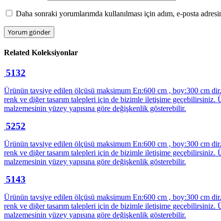
Daha sonraki yorumlarımda kullanılması için adım, e-posta adresim
Related
Koleksiyonlar
5132
Ürünün tavsiye edilen ölçüsü maksimum En:600 cm , boy:300 cm dir. ür
renk ve diğer tasarım talepleri için de bizimle iletişime geçebilirsi
malzemesinin yüzey yapısına göre değişkenlik gösterebilir.
5252
Ürünün tavsiye edilen ölçüsü maksimum En:600 cm , boy:300 cm dir. ür
renk ve diğer tasarım talepleri için de bizimle iletişime geçebilirsi
malzemesinin yüzey yapısına göre değişkenlik gösterebilir.
5143
Ürünün tavsiye edilen ölçüsü maksimum En:600 cm , boy:300 cm dir. ür
renk ve diğer tasarım talepleri için de bizimle iletişime geçebilirsi
malzemesinin yüzey yapısına göre değişkenlik gösterebilir.