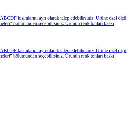
BCDF kısımlarını ayrı olarak talep edebilirsiniz. Ürüne özel ölçü,
emeleri” bölümünden seçebilirsiniz. Ürünün renk tonları baskı
BCDF kısımlarını ayrı olarak talep edebilirsiniz. Ürüne özel ölçü,
emeleri” bölümünden seçebilirsiniz. Ürünün renk tonları baskı