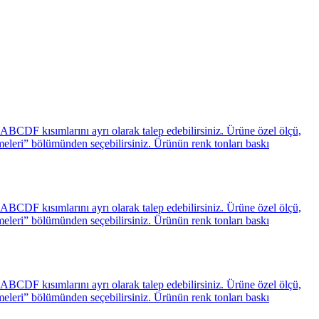
BCDF kısımlarını ayrı olarak talep edebilirsiniz. Ürüne özel ölçü,
emeleri” bölümünden seçebilirsiniz. Ürünün renk tonları baskı
BCDF kısımlarını ayrı olarak talep edebilirsiniz. Ürüne özel ölçü,
emeleri” bölümünden seçebilirsiniz. Ürünün renk tonları baskı
BCDF kısımlarını ayrı olarak talep edebilirsiniz. Ürüne özel ölçü,
emeleri” bölümünden seçebilirsiniz. Ürünün renk tonları baskı