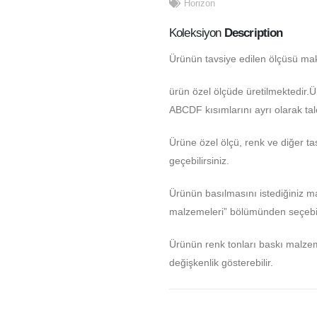
Horizon
Koleksiyon
Description
Ürünün tavsiye edilen ölçüsü ma
ürün özel ölçüde üretilmektedir.
ABCDF kısımlarını ayrı olarak tale
Ürüne özel ölçü, renk ve diğer tas
geçebilirsiniz.
Ürünün basılmasını istediğiniz 
malzemeleri” bölümünden seçebili
Ürünün renk tonları baskı malze
değişkenlik gösterebilir.