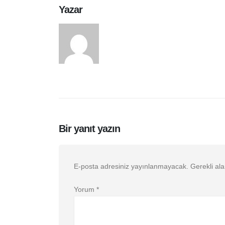
Yazar
arasduvar
Bir yanıt yazın
E-posta adresiniz yayınlanmayacak.
Gerekli al
Yorum
*