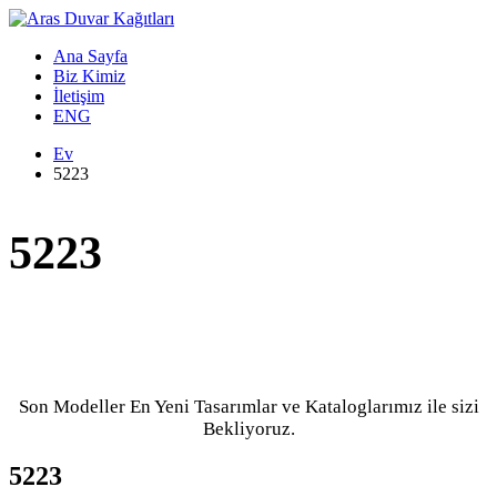
Ana Sayfa
Biz Kimiz
İletişim
ENG
Ev
5223
5223
Son Modeller En Yeni Tasarımlar ve Kataloglarımız ile sizi
Bekliyoruz.
5223