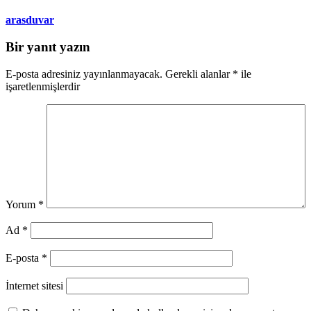
arasduvar
Bir yanıt yazın
E-posta adresiniz yayınlanmayacak.
Gerekli alanlar
*
ile
işaretlenmişlerdir
Yorum
*
Ad
*
E-posta
*
İnternet sitesi