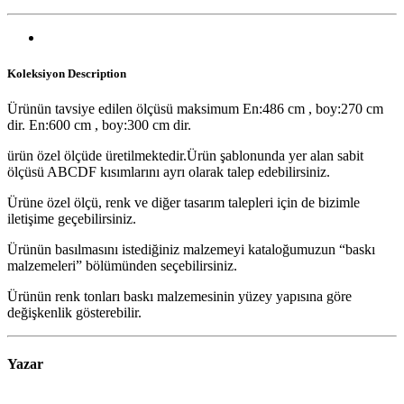
Koleksiyon
Description
Ürünün tavsiye edilen ölçüsü maksimum En:486 cm , boy:270 cm
dir. En:600 cm , boy:300 cm dir.
ürün özel ölçüde üretilmektedir.Ürün şablonunda yer alan sabit
ölçüsü ABCDF kısımlarını ayrı olarak talep edebilirsiniz.
Ürüne özel ölçü, renk ve diğer tasarım talepleri için de bizimle
iletişime geçebilirsiniz.
Ürünün basılmasını istediğiniz malzemeyi kataloğumuzun “baskı
malzemeleri” bölümünden seçebilirsiniz.
Ürünün renk tonları baskı malzemesinin yüzey yapısına göre
değişkenlik gösterebilir.
Yazar