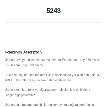
5243
Koleksiyon
Description
Ürünün tavsiye edilen ölçüsü maksimum En:486 cm , boy:270 cm dir.
En:600 cm , boy:300 cm dir.
ürün özel ölçüde üretilmektedir.Ürün şablonunda yer alan sabit ölçüsü
ABCDF kısımlarını ayrı olarak talep edebilirsiniz.
Ürüne özel ölçü, renk ve diğer tasarım talepleri için de bizimle
iletişime geçebilirsiniz.
Ürünün basılmasını istediğiniz malzemeyi kataloğumuzun “baskı