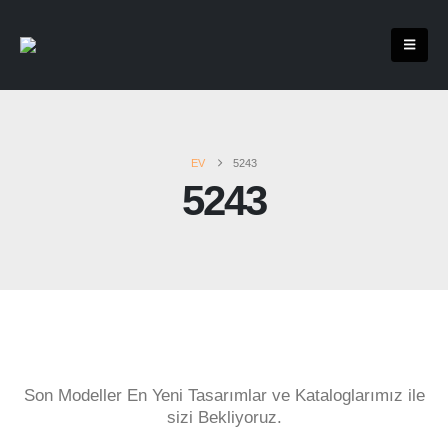
EV
5243
5243
Son Modeller En Yeni Tasarımlar ve Kataloglarımız ile
sizi Bekliyoruz.