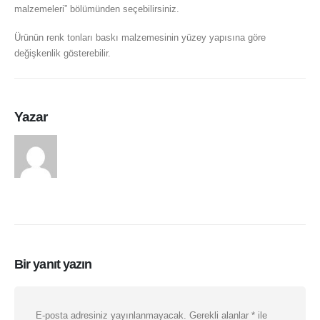
malzemeleri” bölümünden seçebilirsiniz.
Ürünün renk tonları baskı malzemesinin yüzey yapısına göre
değişkenlik gösterebilir.
Yazar
arasduvar
Bir yanıt yazın
E-posta adresiniz yayınlanmayacak.
Gerekli alanlar
*
ile