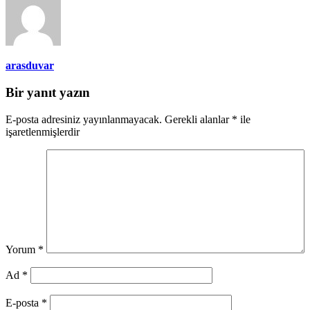
arasduvar
Bir yanıt yazın
E-posta adresiniz yayınlanmayacak.
Gerekli alanlar
*
ile
işaretlenmişlerdir
Yorum
*
Ad
*
E-posta
*