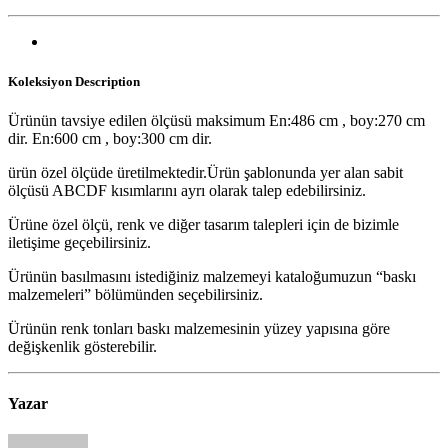
Koleksiyon
Description
Ürünün tavsiye edilen ölçüsü maksimum En:486 cm , boy:270 cm
dir. En:600 cm , boy:300 cm dir.
ürün özel ölçüde üretilmektedir.Ürün şablonunda yer alan sabit
ölçüsü ABCDF kısımlarını ayrı olarak talep edebilirsiniz.
Ürüne özel ölçü, renk ve diğer tasarım talepleri için de bizimle
iletişime geçebilirsiniz.
Ürünün basılmasını istediğiniz malzemeyi kataloğumuzun “baskı
malzemeleri” bölümünden seçebilirsiniz.
Ürünün renk tonları baskı malzemesinin yüzey yapısına göre
değişkenlik gösterebilir.
Yazar