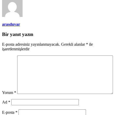
arasduvar
Bir yanıt yazın
E-posta adresiniz yayınlanmayacak.
Gerekli alanlar
*
ile
işaretlenmişlerdir
Yorum
*
Ad
*
E-posta
*