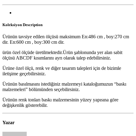
Koleksiyon
Description
Ürünün tavsiye edilen ölçüsü maksimum En:486 cm , boy:270 cm
dir. En:600 cm , boy:300 cm dir.
ürün özel ölçüde üretilmektedir.Ürün şablonunda yer alan sabit
ölçüsü ABCDF kısımlarını ayrı olarak talep edebilirsiniz.
Ürüne özel ölçü, renk ve diğer tasarım talepleri için de bizimle
iletişime geçebilirsiniz.
Ürünün basılmasını istediğiniz malzemeyi kataloğumuzun “baskı
malzemeleri” bölümünden seçebilirsiniz.
Ürünün renk tonları baskı malzemesinin yüzey yapısına göre
değişkenlik gösterebilir.
Yazar