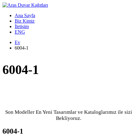
Ana Sayfa
Biz Kimiz
İletişim
ENG
Ev
6004-1
6004-1
Son Modeller En Yeni Tasarımlar ve Kataloglarımız ile sizi
Bekliyoruz.
6004-1