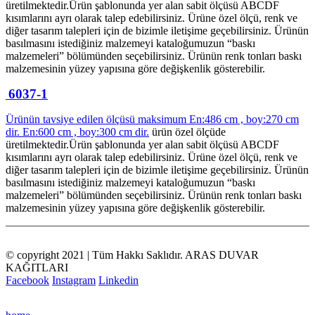
üretilmektedir.Ürün şablonunda yer alan sabit ölçüsü ABCDF
kısımlarını ayrı olarak talep edebilirsiniz. Ürüne özel ölçü, renk ve
diğer tasarım talepleri için de bizimle iletişime geçebilirsiniz. Ürünün
basılmasını istediğiniz malzemeyi kataloğumuzun “baskı
malzemeleri” bölümünden seçebilirsiniz. Ürünün renk tonları baskı
malzemesinin yüzey yapısına göre değişkenlik gösterebilir.
6037-1
Ürünün tavsiye edilen ölçüsü maksimum En:486 cm , boy:270 cm
dir.
En:600 cm , boy:300 cm dir.
ürün özel ölçüde
üretilmektedir.Ürün şablonunda yer alan sabit ölçüsü ABCDF
kısımlarını ayrı olarak talep edebilirsiniz. Ürüne özel ölçü, renk ve
diğer tasarım talepleri için de bizimle iletişime geçebilirsiniz. Ürünün
basılmasını istediğiniz malzemeyi kataloğumuzun “baskı
malzemeleri” bölümünden seçebilirsiniz. Ürünün renk tonları baskı
malzemesinin yüzey yapısına göre değişkenlik gösterebilir.
© copyright 2021 | Tüm Hakkı Saklıdır. ARAS DUVAR
KAĞITLARI
Facebook
Instagram
Linkedin