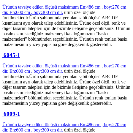
Ürünün tavsiye edilen ölçüsü maksimum En:486 cm , boy:270 cm
dir.
En:600 cm , boy:300 cm dir.
ürün özel ölçüde
üretilmektedir.Ürün şablonunda yer alan sabit ölçüsü ABCDF
kısımlarını ayrı olarak talep edebilirsiniz. Ürüne özel ölçü, renk ve
diğer tasarım talepleri için de bizimle iletişime geçebilirsiniz. Ürünün
basılmasını istediğiniz malzemeyi kataloğumuzun “baskı
malzemeleri” bölümünden seçebilirsiniz. Ürünün renk tonları baskı
malzemesinin yüzey yapısına göre değişkenlik gösterebilir.
6045-1
Ürünün tavsiye edilen ölçüsü maksimum En:486 cm , boy:270 cm
dir.
En:600 cm , boy:300 cm dir.
ürün özel ölçüde
üretilmektedir.Ürün şablonunda yer alan sabit ölçüsü ABCDF
kısımlarını ayrı olarak talep edebilirsiniz. Ürüne özel ölçü, renk ve
diğer tasarım talepleri için de bizimle iletişime geçebilirsiniz. Ürünün
basılmasını istediğiniz malzemeyi kataloğumuzun “baskı
malzemeleri” bölümünden seçebilirsiniz. Ürünün renk tonları baskı
malzemesinin yüzey yapısına göre değişkenlik gösterebilir.
6009-1
Ürünün tavsiye edilen ölçüsü maksimum En:486 cm , boy:270 cm
dir.
En:600 cm , boy:300 cm dir.
ürün özel ölçüde