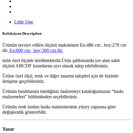
Little One
Koleksiyon
Description
Ürünün tavsiye edilen ölçüsü maksimum En:486 cm , boy:270 cm
dir.
En:600 cm , boy:300 cm dir.
ürün özel ölçüde üretilmektedir.Ürün şablonunda yer alan sabit
ölçüsü ABCDF kısımlarını ayrı olarak talep edebilirsiniz.
Ürüne özel ölçü, renk ve diğer tasarım talepleri için de bizimle
iletişime geçebilirsiniz.
Ürünün basılmasını istediğiniz malzemeyi kataloğumuzun “baskı
malzemeleri” bölümünden seçebilirsiniz.
Ürünün renk tonları baskı malzemesinin yüzey yapısına göre
değişkenlik gösterebilir.
Yazar