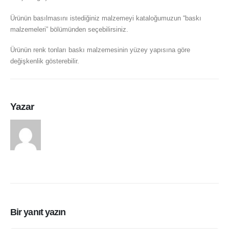
Ürünün basılmasını istediğiniz malzemeyi kataloğumuzun “baskı
malzemeleri” bölümünden seçebilirsiniz.
Ürünün renk tonları baskı malzemesinin yüzey yapısına göre
değişkenlik gösterebilir.
Yazar
arasduvar
Bir yanıt yazın