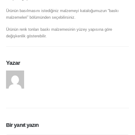
Ürünün basılmasını istediğiniz malzemeyi kataloğumuzun “baskı
malzemeleri” bölümünden seçebilirsiniz.
Ürünün renk tonları baskı malzemesinin yüzey yapısına göre
değişkenlik gösterebilir.
Yazar
arasduvar
Bir yanıt yazın