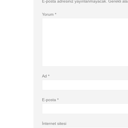
E-posta adresiniz yayınlanmayacak.
Gerekli al
Yorum
*
Ad
*
E-posta
*
İnternet sitesi