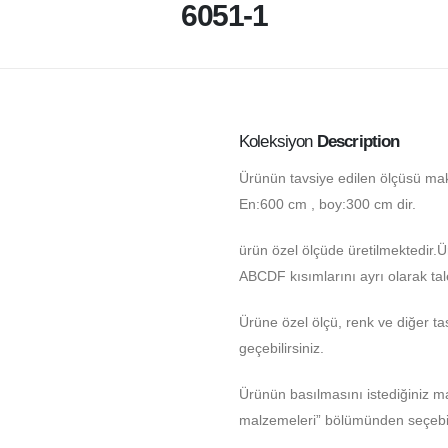
6051-1
Koleksiyon
Description
Ürünün tavsiye edilen ölçüsü ma
En:600 cm , boy:300 cm dir.
ürün özel ölçüde üretilmektedir.
ABCDF kısımlarını ayrı olarak tale
Ürüne özel ölçü, renk ve diğer tas
geçebilirsiniz.
Ürünün basılmasını istediğiniz 
malzemeleri” bölümünden seçebili