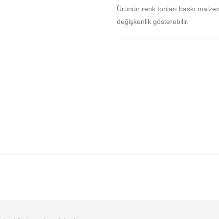
Ürünün renk tonları baskı malze
değişkenlik gösterebilir.