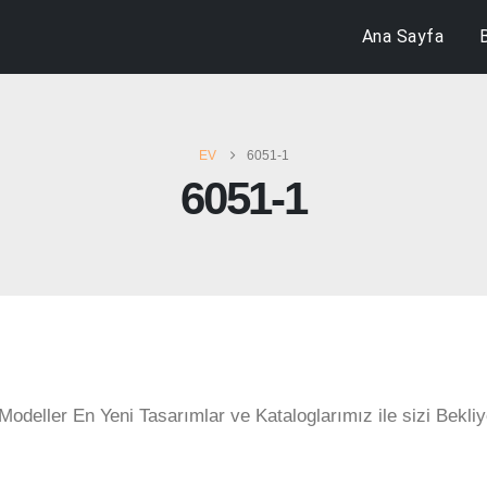
Ana Sayfa
EV
6051-1
6051-1
Modeller En Yeni Tasarımlar ve Kataloglarımız ile sizi Bekliy