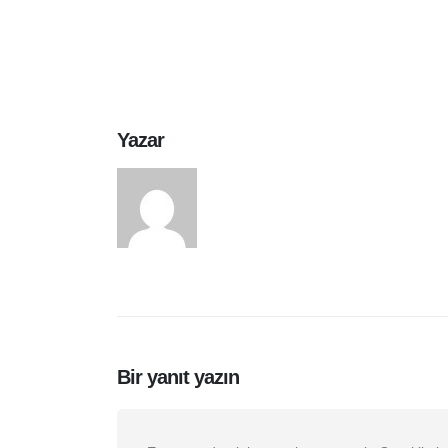
Yazar
arasduvar
Bir yanıt yazın