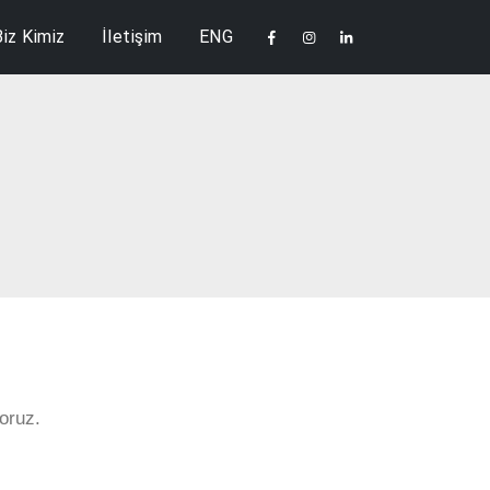
Biz Kimiz
İletişim
ENG
oruz.