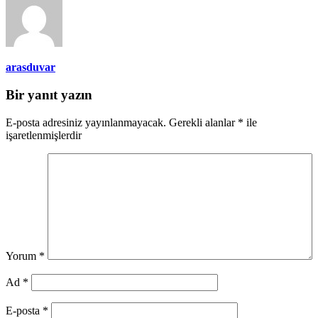
arasduvar
Bir yanıt yazın
E-posta adresiniz yayınlanmayacak.
Gerekli alanlar
*
ile
işaretlenmişlerdir
Yorum
*
Ad
*
E-posta
*