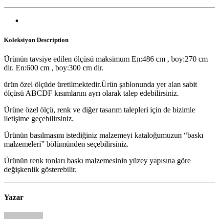
Koleksiyon
Description
Ürünün tavsiye edilen ölçüsü maksimum En:486 cm , boy:270 cm
dir. En:600 cm , boy:300 cm dir.
ürün özel ölçüde üretilmektedir.Ürün şablonunda yer alan sabit
ölçüsü ABCDF kısımlarını ayrı olarak talep edebilirsiniz.
Ürüne özel ölçü, renk ve diğer tasarım talepleri için de bizimle
iletişime geçebilirsiniz.
Ürünün basılmasını istediğiniz malzemeyi kataloğumuzun “baskı
malzemeleri” bölümünden seçebilirsiniz.
Ürünün renk tonları baskı malzemesinin yüzey yapısına göre
değişkenlik gösterebilir.
Yazar