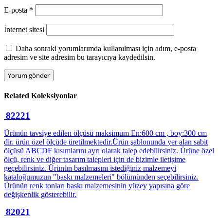
E-posta
*
İnternet sitesi
Daha sonraki yorumlarımda kullanılması için adım, e-posta
adresim ve site adresim bu tarayıcıya kaydedilsin.
Related
Koleksiyonlar
82221
Ürünün tavsiye edilen ölçüsü maksimum En:600 cm , boy:300 cm
dir. ürün özel ölçüde üretilmektedir.Ürün şablonunda yer alan sabit
ölçüsü ABCDF kısımlarını ayrı olarak talep edebilirsiniz. Ürüne özel
ölçü, renk ve diğer tasarım talepleri için de bizimle iletişime
geçebilirsiniz. Ürünün basılmasını istediğiniz malzemeyi
kataloğumuzun "baskı malzemeleri" bölümünden seçebilirsiniz.
Ürünün renk tonları baskı malzemesinin yüzey yapısına göre
değişkenlik gösterebilir.
82021