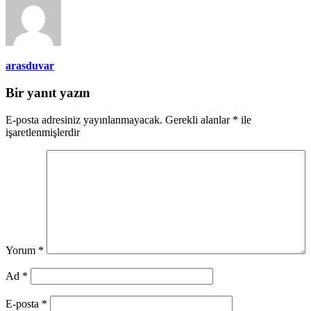
arasduvar
Bir yanıt yazın
E-posta adresiniz yayınlanmayacak.
Gerekli alanlar
*
ile
işaretlenmişlerdir
Yorum
*
Ad
*
E-posta
*