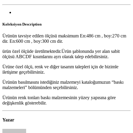
Koleksiyon
Description
Ürünün tavsiye edilen ölçüsü maksimum En:486 cm , boy:270 cm
dir. En:600 cm , boy:300 cm dir.
ürün özel ölçüde üretilmektedir.Ürün şablonunda yer alan sabit
ölçüsü ABCDF kısımlarını ayrı olarak talep edebilirsiniz.
Ürüne özel ölçü, renk ve diğer tasarım talepleri için de bizimle
iletişime geçebilirsiniz.
Ürünün basılmasını istediğiniz malzemeyi kataloğumuzun “baskı
malzemeleri” bölümünden seçebilirsiniz.
Ürünün renk tonları baskı malzemesinin yüzey yapısına göre
değişkenlik gösterebilir.
Yazar