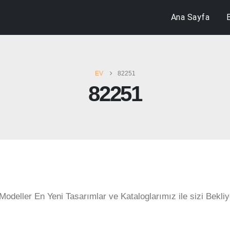
Ana Sayfa
EV
82251
82251
Modeller En Yeni Tasarımlar ve Kataloglarımız ile sizi Bekliy