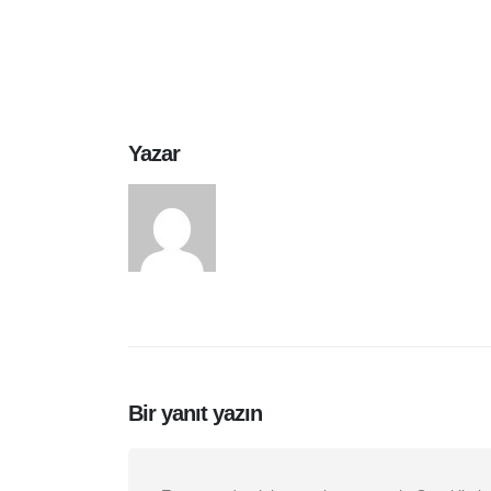
Yazar
arasduvar
Bir yanıt yazın