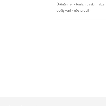
Ürünün renk tonları baskı malze
değişkenlik gösterebilir.