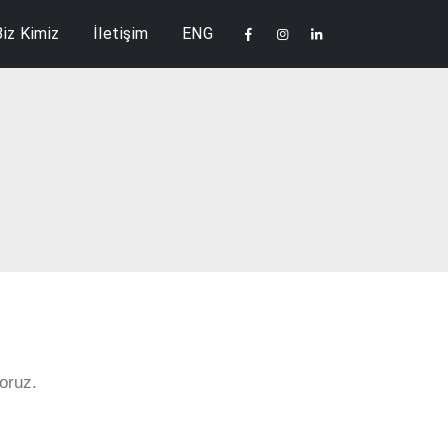
Biz Kimiz
İletişim
ENG
oruz.