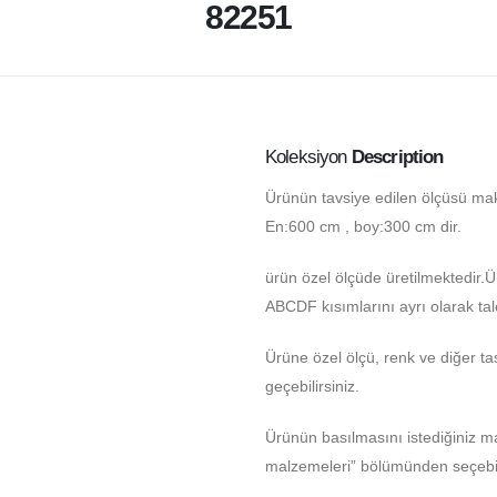
82251
Koleksiyon
Description
Ürünün tavsiye edilen ölçüsü ma
En:600 cm , boy:300 cm dir.
ürün özel ölçüde üretilmektedir.
ABCDF kısımlarını ayrı olarak tale
Ürüne özel ölçü, renk ve diğer tas
geçebilirsiniz.
Ürünün basılmasını istediğiniz 
malzemeleri” bölümünden seçebili