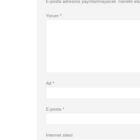
E-posta adresiniz yayınlanmayacak.
Gerekli al
Yorum
*
Ad
*
E-posta
*
İnternet sitesi