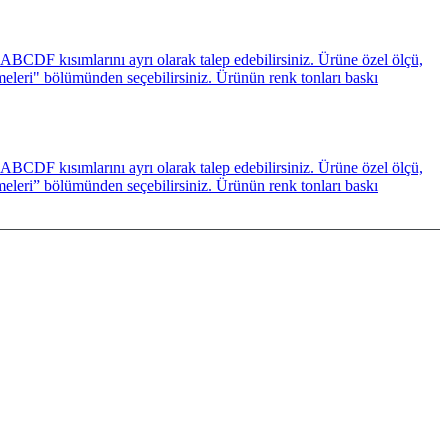
BCDF kısımlarını ayrı olarak talep edebilirsiniz. Ürüne özel ölçü,
emeleri" bölümünden seçebilirsiniz. Ürünün renk tonları baskı
BCDF kısımlarını ayrı olarak talep edebilirsiniz. Ürüne özel ölçü,
emeleri” bölümünden seçebilirsiniz. Ürünün renk tonları baskı