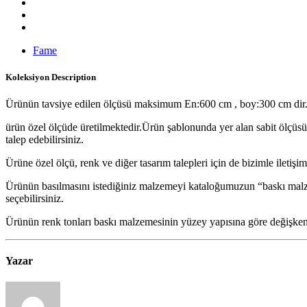
Fame
Koleksiyon
Description
Ürünün tavsiye edilen ölçüsü maksimum En:600 cm , boy:300 cm dir
ürün özel ölçüde üretilmektedir.Ürün şablonunda yer alan sabit ölçüs
talep edebilirsiniz.
Ürüne özel ölçü, renk ve diğer tasarım talepleri için de bizimle iletişim
Ürünün basılmasını istediğiniz malzemeyi kataloğumuzun “baskı ma
seçebilirsiniz.
Ürünün renk tonları baskı malzemesinin yüzey yapısına göre değişkenli
Yazar