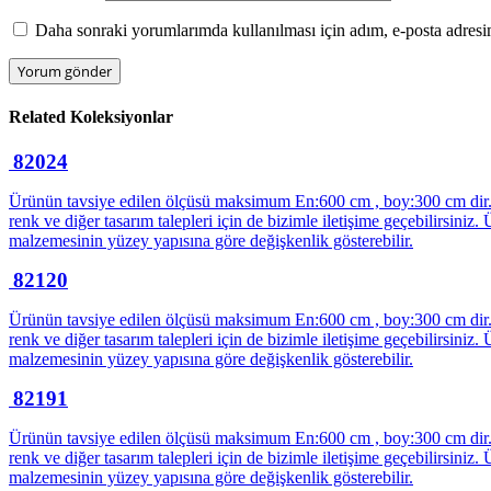
Daha sonraki yorumlarımda kullanılması için adım, e-posta adresim
Related
Koleksiyonlar
82024
Ürünün tavsiye edilen ölçüsü maksimum En:600 cm , boy:300 cm dir. ür
renk ve diğer tasarım talepleri için de bizimle iletişime geçebilirsi
malzemesinin yüzey yapısına göre değişkenlik gösterebilir.
82120
Ürünün tavsiye edilen ölçüsü maksimum En:600 cm , boy:300 cm dir. ür
renk ve diğer tasarım talepleri için de bizimle iletişime geçebilirsi
malzemesinin yüzey yapısına göre değişkenlik gösterebilir.
82191
Ürünün tavsiye edilen ölçüsü maksimum En:600 cm , boy:300 cm dir. ür
renk ve diğer tasarım talepleri için de bizimle iletişime geçebilirsi
malzemesinin yüzey yapısına göre değişkenlik gösterebilir.