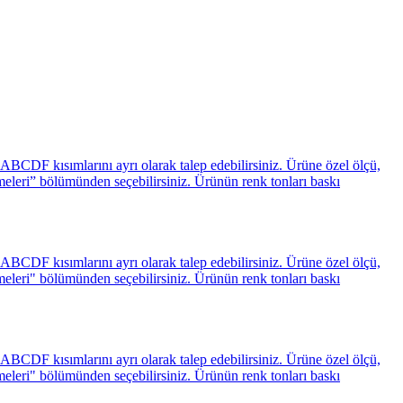
BCDF kısımlarını ayrı olarak talep edebilirsiniz. Ürüne özel ölçü,
emeleri” bölümünden seçebilirsiniz. Ürünün renk tonları baskı
BCDF kısımlarını ayrı olarak talep edebilirsiniz. Ürüne özel ölçü,
emeleri" bölümünden seçebilirsiniz. Ürünün renk tonları baskı
BCDF kısımlarını ayrı olarak talep edebilirsiniz. Ürüne özel ölçü,
emeleri" bölümünden seçebilirsiniz. Ürünün renk tonları baskı