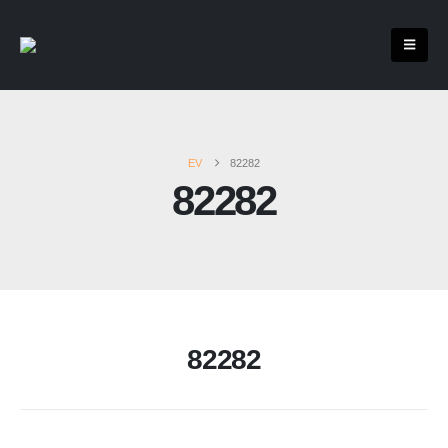
EV
82282
82282
82282