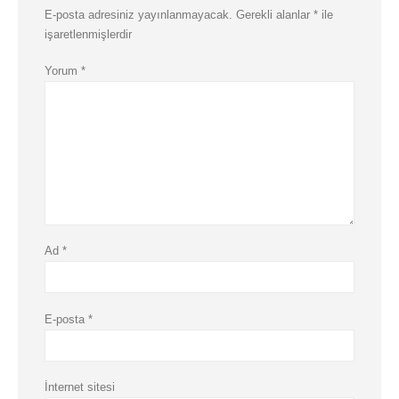
E-posta adresiniz yayınlanmayacak.
Gerekli alanlar
*
ile
işaretlenmişlerdir
Yorum
*
Ad
*
E-posta
*
İnternet sitesi