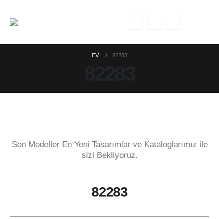
EV
82283
82283
Son Modeller En Yeni Tasarımlar ve Kataloglarımız ile
sizi Bekliyoruz.
82283