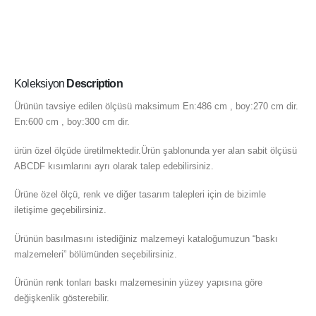
Koleksiyon
Description
Ürünün tavsiye edilen ölçüsü maksimum En:486 cm , boy:270 cm dir.
En:600 cm , boy:300 cm dir.
ürün özel ölçüde üretilmektedir.Ürün şablonunda yer alan sabit ölçüsü
ABCDF kısımlarını ayrı olarak talep edebilirsiniz.
Ürüne özel ölçü, renk ve diğer tasarım talepleri için de bizimle
iletişime geçebilirsiniz.
Ürünün basılmasını istediğiniz malzemeyi kataloğumuzun “baskı
malzemeleri” bölümünden seçebilirsiniz.
Ürünün renk tonları baskı malzemesinin yüzey yapısına göre
değişkenlik gösterebilir.