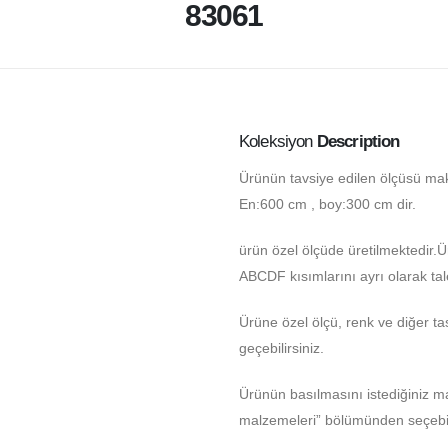
83061
Koleksiyon
Description
Ürünün tavsiye edilen ölçüsü ma
En:600 cm , boy:300 cm dir.
ürün özel ölçüde üretilmektedir.
ABCDF kısımlarını ayrı olarak tale
Ürüne özel ölçü, renk ve diğer tas
geçebilirsiniz.
Ürünün basılmasını istediğiniz 
malzemeleri” bölümünden seçebili