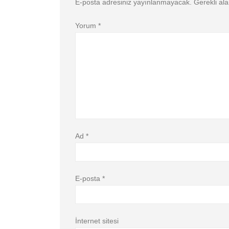
E-posta adresiniz yayınlanmayacak.
Gerekli al
Yorum
*
Ad
*
E-posta
*
İnternet sitesi