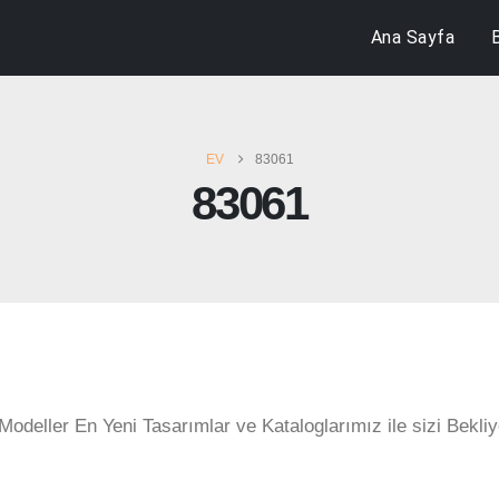
Ana Sayfa
EV
83061
83061
Modeller En Yeni Tasarımlar ve Kataloglarımız ile sizi Bekliy