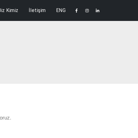
Biz Kimiz
İletişim
ENG
oruz.