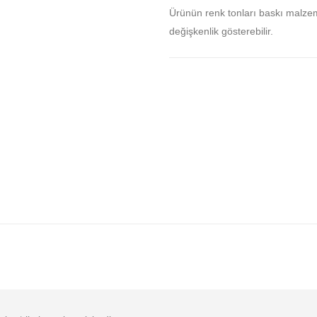
Ürünün renk tonları baskı malze
değişkenlik gösterebilir.