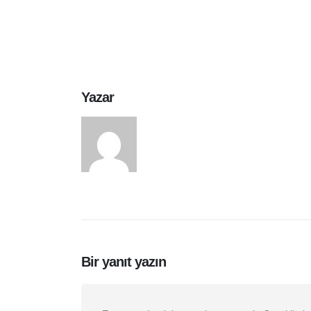
Yazar
arasduvar
Bir yanıt yazın