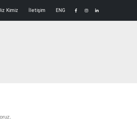
Biz Kimiz
İletişim
ENG
oruz.