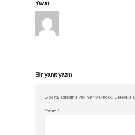
Yazar
arasduvar
Bir yanıt yazın
E-posta adresiniz yayınlanmayacak.
Gerekli al
Yorum
*