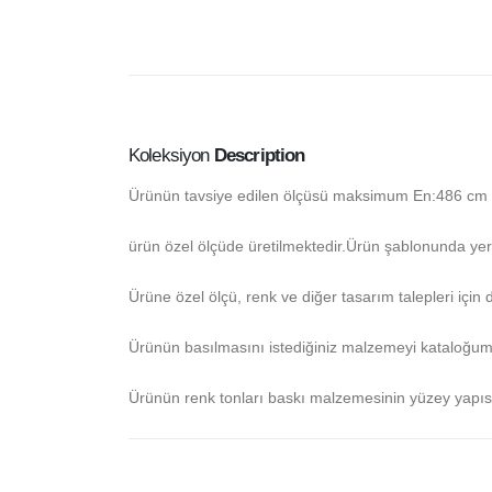
Koleksiyon
Description
Ürünün tavsiye edilen ölçüsü maksimum En:486 cm ,
ürün özel ölçüde üretilmektedir.Ürün şablonunda yer a
Ürüne özel ölçü, renk ve diğer tasarım talepleri için d
Ürünün basılmasını istediğiniz malzemeyi kataloğum
Ürünün renk tonları baskı malzemesinin yüzey yapısı