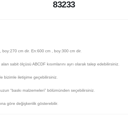
83233
 boy:270 cm dir. En:600 cm , boy:300 cm dir.
lan sabit ölçüsü ABCDF kısımlarını ayrı olarak talep edebilirsiniz.
e bizimle iletişime geçebilirsiniz.
uzun “baskı malzemeleri” bölümünden seçebilirsiniz.
na göre değişkenlik gösterebilir.