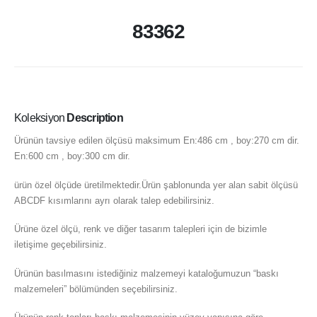
83362
Koleksiyon
Description
Ürünün tavsiye edilen ölçüsü maksimum En:486 cm , boy:270 cm dir.
En:600 cm , boy:300 cm dir.
ürün özel ölçüde üretilmektedir.Ürün şablonunda yer alan sabit ölçüsü
ABCDF kısımlarını ayrı olarak talep edebilirsiniz.
Ürüne özel ölçü, renk ve diğer tasarım talepleri için de bizimle
iletişime geçebilirsiniz.
Ürünün basılmasını istediğiniz malzemeyi kataloğumuzun “baskı
malzemeleri” bölümünden seçebilirsiniz.