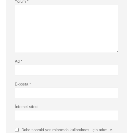
Yorum
*
Ad
*
E-posta
*
İnternet sitesi
Daha sonraki yorumlarımda kullanılması için adım, e-