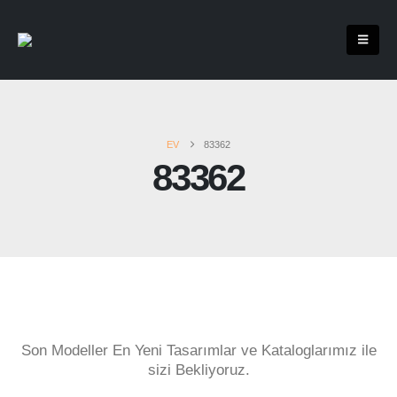
EV
83362
83362
Son Modeller En Yeni Tasarımlar ve Kataloglarımız ile
sizi Bekliyoruz.