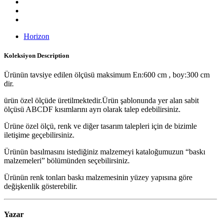
Horizon
Koleksiyon
Description
Ürünün tavsiye edilen ölçüsü maksimum En:600 cm , boy:300 cm
dir.
ürün özel ölçüde üretilmektedir.Ürün şablonunda yer alan sabit
ölçüsü ABCDF kısımlarını ayrı olarak talep edebilirsiniz.
Ürüne özel ölçü, renk ve diğer tasarım talepleri için de bizimle
iletişime geçebilirsiniz.
Ürünün basılmasını istediğiniz malzemeyi kataloğumuzun “baskı
malzemeleri” bölümünden seçebilirsiniz.
Ürünün renk tonları baskı malzemesinin yüzey yapısına göre
değişkenlik gösterebilir.
Yazar