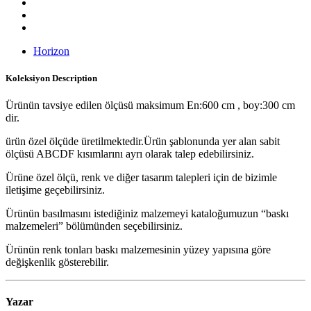
Horizon
Koleksiyon
Description
Ürünün tavsiye edilen ölçüsü maksimum En:600 cm , boy:300 cm
dir.
ürün özel ölçüde üretilmektedir.Ürün şablonunda yer alan sabit
ölçüsü ABCDF kısımlarını ayrı olarak talep edebilirsiniz.
Ürüne özel ölçü, renk ve diğer tasarım talepleri için de bizimle
iletişime geçebilirsiniz.
Ürünün basılmasını istediğiniz malzemeyi kataloğumuzun “baskı
malzemeleri” bölümünden seçebilirsiniz.
Ürünün renk tonları baskı malzemesinin yüzey yapısına göre
değişkenlik gösterebilir.
Yazar