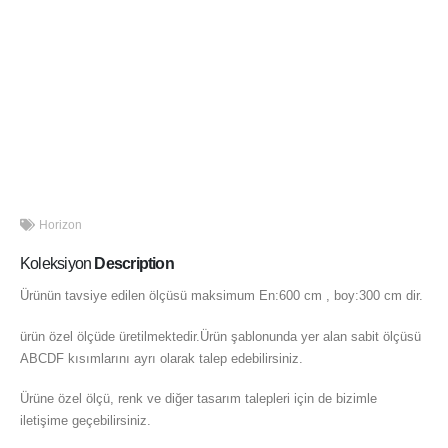
Horizon
Koleksiyon
Description
Ürünün tavsiye edilen ölçüsü maksimum En:600 cm , boy:300 cm dir.
ürün özel ölçüde üretilmektedir.Ürün şablonunda yer alan sabit ölçüsü
ABCDF kısımlarını ayrı olarak talep edebilirsiniz.
Ürüne özel ölçü, renk ve diğer tasarım talepleri için de bizimle
iletişime geçebilirsiniz.