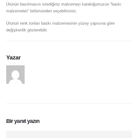
Ürünün basılmasını istediğiniz malzemeyi kataloğumuzun “baskı
malzemeleri” bölümünden seçebilirsiniz.
Ürünün renk tonları baskı malzemesinin yüzey yapısına göre
değişkenlik gösterebilir.
Yazar
arasduvar
Bir yanıt yazın