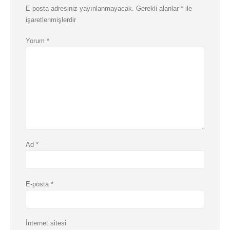
E-posta adresiniz yayınlanmayacak.
Gerekli alanlar
*
ile
işaretlenmişlerdir
Yorum
*
Ad
*
E-posta
*
İnternet sitesi