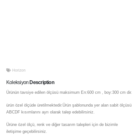
Horizon
Koleksiyon
Description
Ürünün tavsiye edilen ölçüsü maksimum En:600 cm , boy:300 cm dir.
ürün özel ölçüde üretilmektedir.Ürün şablonunda yer alan sabit ölçüsü
ABCDF kısımlarını ayrı olarak talep edebilirsiniz.
Ürüne özel ölçü, renk ve diğer tasarım talepleri için de bizimle
iletişime geçebilirsiniz.