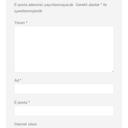
E-posta adresiniz yayınlanmayacak.
Gerekli alanlar
*
ile
işaretlenmişlerdir
Yorum
*
Ad
*
E-posta
*
İnternet sitesi