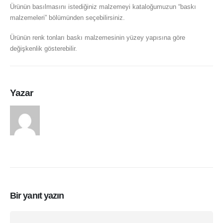
Ürünün basılmasını istediğiniz malzemeyi kataloğumuzun “baskı
malzemeleri” bölümünden seçebilirsiniz.
Ürünün renk tonları baskı malzemesinin yüzey yapısına göre
değişkenlik gösterebilir.
Yazar
arasduvar
Bir yanıt yazın