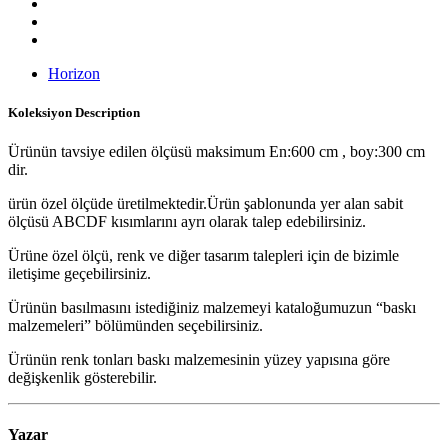
Horizon
Koleksiyon
Description
Ürünün tavsiye edilen ölçüsü maksimum En:600 cm , boy:300 cm
dir.
ürün özel ölçüde üretilmektedir.Ürün şablonunda yer alan sabit
ölçüsü ABCDF kısımlarını ayrı olarak talep edebilirsiniz.
Ürüne özel ölçü, renk ve diğer tasarım talepleri için de bizimle
iletişime geçebilirsiniz.
Ürünün basılmasını istediğiniz malzemeyi kataloğumuzun “baskı
malzemeleri” bölümünden seçebilirsiniz.
Ürünün renk tonları baskı malzemesinin yüzey yapısına göre
değişkenlik gösterebilir.
Yazar