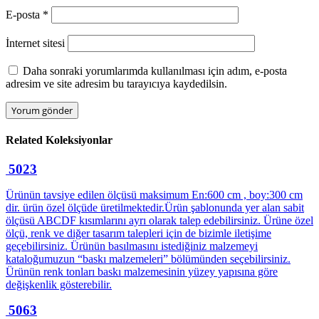
E-posta
*
İnternet sitesi
Daha sonraki yorumlarımda kullanılması için adım, e-posta
adresim ve site adresim bu tarayıcıya kaydedilsin.
Related
Koleksiyonlar
5023
Ürünün tavsiye edilen ölçüsü maksimum En:600 cm , boy:300 cm
dir. ürün özel ölçüde üretilmektedir.Ürün şablonunda yer alan sabit
ölçüsü ABCDF kısımlarını ayrı olarak talep edebilirsiniz. Ürüne özel
ölçü, renk ve diğer tasarım talepleri için de bizimle iletişime
geçebilirsiniz. Ürünün basılmasını istediğiniz malzemeyi
kataloğumuzun “baskı malzemeleri” bölümünden seçebilirsiniz.
Ürünün renk tonları baskı malzemesinin yüzey yapısına göre
değişkenlik gösterebilir.
5063