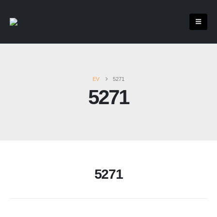
EV
5271
5271
5271