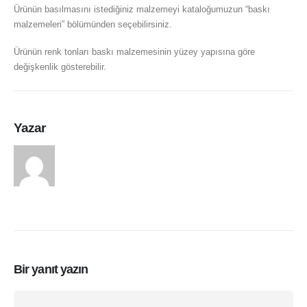
Ürünün basılmasını istediğiniz malzemeyi kataloğumuzun “baskı
malzemeleri” bölümünden seçebilirsiniz.
Ürünün renk tonları baskı malzemesinin yüzey yapısına göre
değişkenlik gösterebilir.
Yazar
arasduvar
Bir yanıt yazın