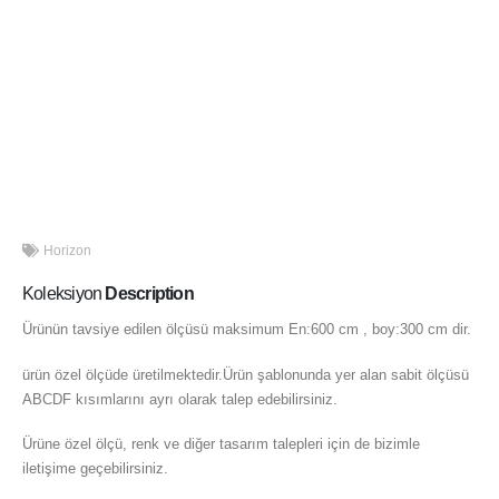
Horizon
Koleksiyon
Description
Ürünün tavsiye edilen ölçüsü maksimum En:600 cm , boy:300 cm dir.
ürün özel ölçüde üretilmektedir.Ürün şablonunda yer alan sabit ölçüsü
ABCDF kısımlarını ayrı olarak talep edebilirsiniz.
Ürüne özel ölçü, renk ve diğer tasarım talepleri için de bizimle
iletişime geçebilirsiniz.