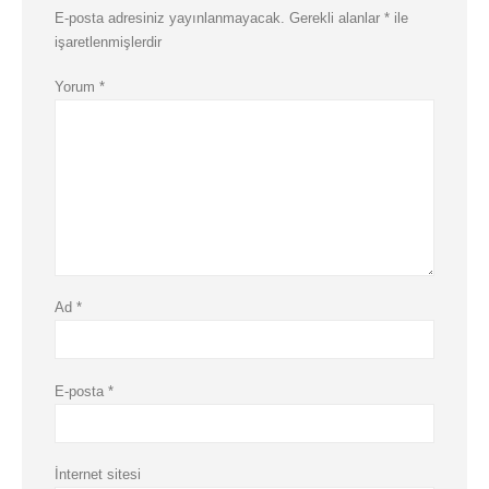
E-posta adresiniz yayınlanmayacak.
Gerekli alanlar
*
ile
işaretlenmişlerdir
Yorum
*
Ad
*
E-posta
*
İnternet sitesi